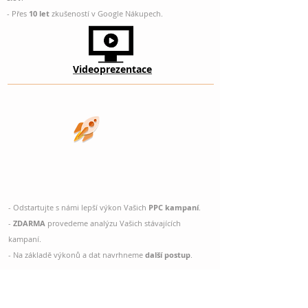
- Přes
10
let
zkušeností
v Google Nákupech.
Videoprezentace
PPC
- Odstartujte s námi lepší výkon Vašich
PPC kampaní
.
-
ZDARMA
provedeme analýzu Vašich stávajících
kampaní.
- Na základě výkonů a dat navrhneme
další postup
.